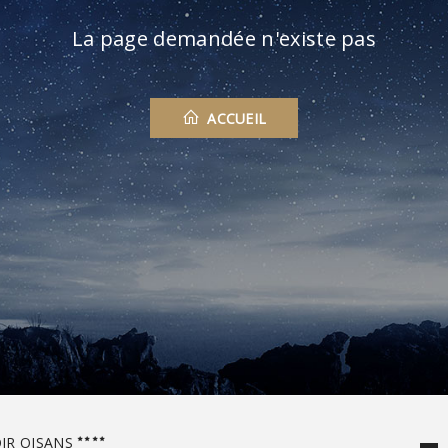
La page demandée n'existe pas
ACCUEIL
IR OISANS