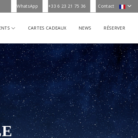
WhatsApp
+33 6 23 21 75 36
Contact
ENTS
CARTES CADEAUX
NEWS
RÉSERVER
LE